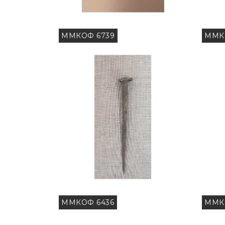
ММКОФ 6739
ММК
ММКОФ 6436
ММК