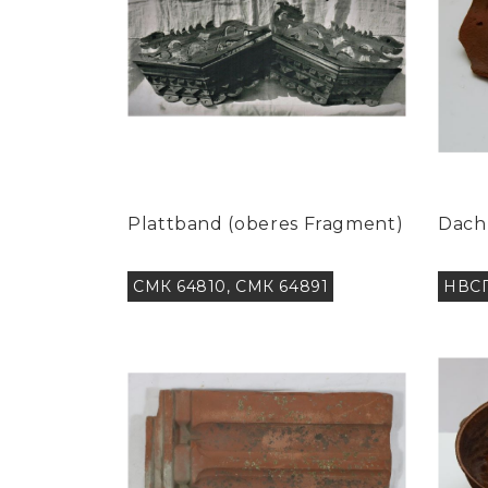
Plattband (oberes Fragment)
Dach
СМК 64810, СМК 64891
НВСП