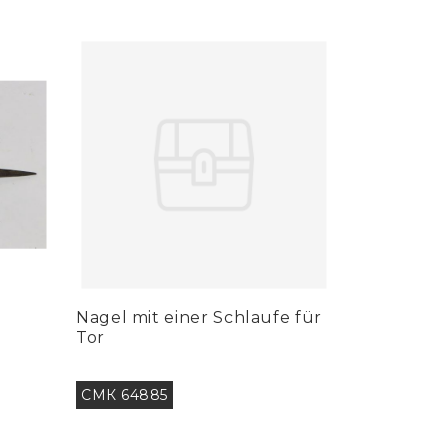
Nagel mit einer Schlaufe für
Tor
CMК 64885