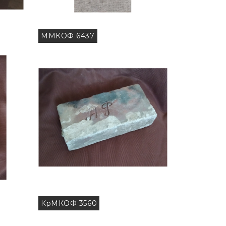
ММКОФ 6437
КрМКОФ 3560