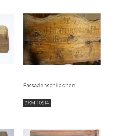
Fassadenschildchen
ЭКМ 10514