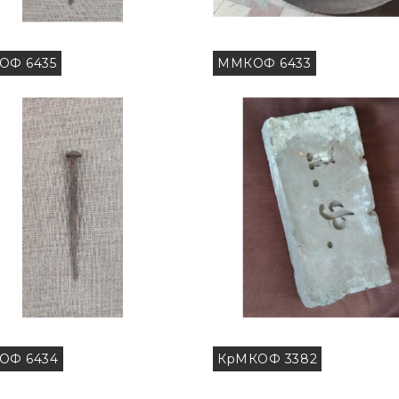
ОФ 6435
ММКОФ 6433
ОФ 6434
КрМКОФ 3382