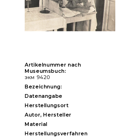
Artikelnummer nach
Museumsbuch:
экм 9420
Bezeichnung:
Datenangabe
Herstellungsort
Autor, Hersteller
Material
Herstellungsverfahren