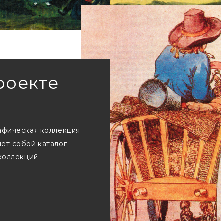
роекте
афическая коллекция
ет собой каталог
 коллекций