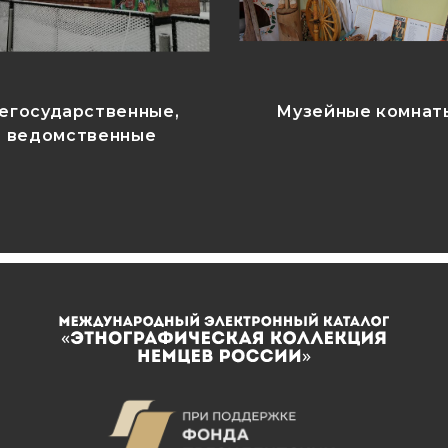
егосударственные,
Музейные комнат
ведомственные