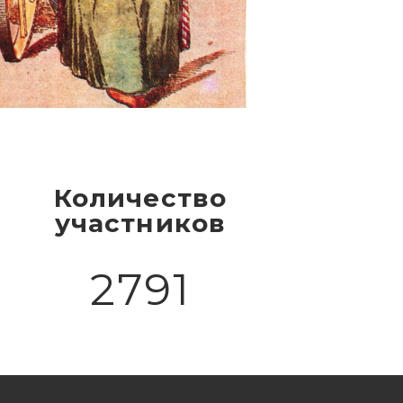
Количество
участников
2791