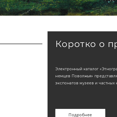
Коротко о п
Электронный каталог «Этногр
немцев Поволжья» представля
экспонатов музеев и частных
Подробнее