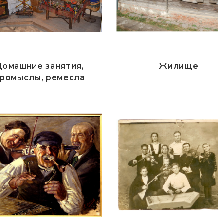
Домашние занятия,
Жилище
ромыслы, ремесла