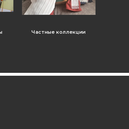
ы
Частные коллекции