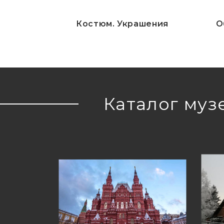
Костюм. Украшения
О
Каталог муз