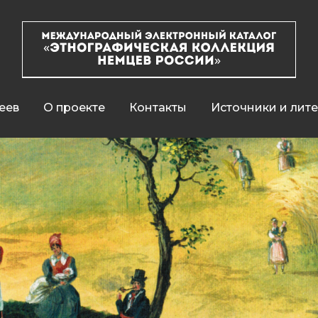
еев
О проекте
Контакты
Источники и лит