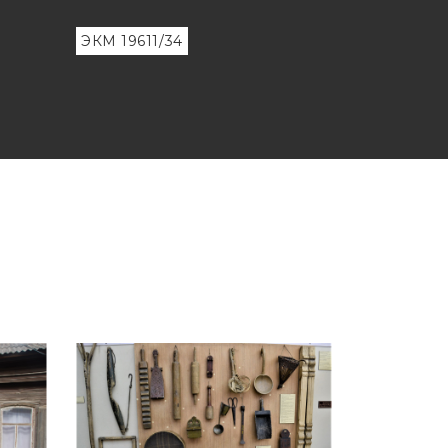
ЭКМ 19611/34