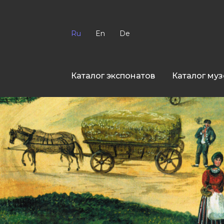
Ru
En
De
Каталог экспонатов
Каталог муз