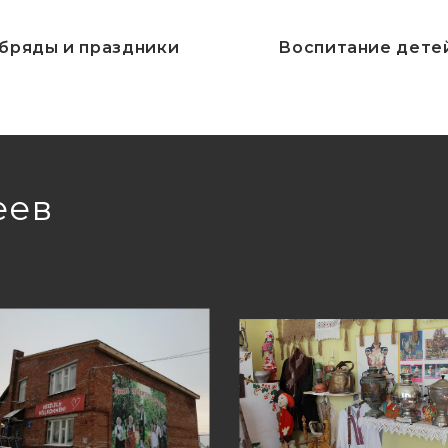
бряды и праздники
Воспитание дете
еев