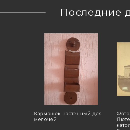
Последние 
Кармашек настенный для
Фото
мелочей
Люте
като