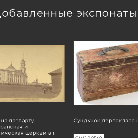
добавленные экспонаты
 на паспарту.
Сундучок первокласс
ранская и
лическая церкви в г.