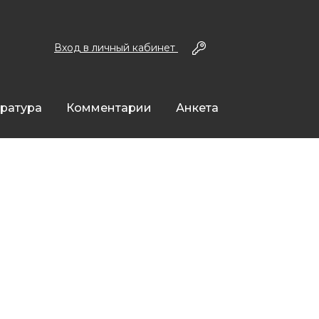
Вход в личный кабинет
ература
Комментарии
Анкета