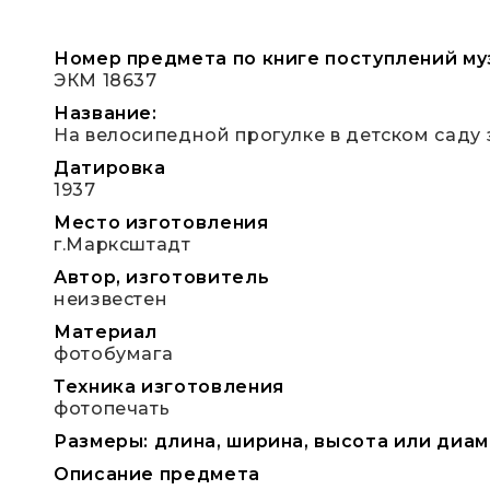
Номер предмета по книге поступлений му
ЭКМ 18637
Название:
На велосипедной прогулке в детском саду
Датировка
1937
Место изготовления
г.Марксштадт
Автор, изготовитель
неизвестен
Материал
фотобумага
Техника изготовления
фотопечать
Размеры: длина, ширина, высота или диаметр 
Описание предмета