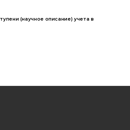
упени (научное описание) учета в